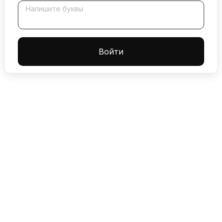
Напишите буквы
Boйти